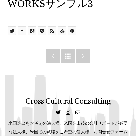
desc
WORKSサンプル3



Cross Cultural Consulting
米国進出をお考えの法人様、米国進出後の会計サポートが必要
な法人様、米国での就職をご希望の個人様、お問合せフォーム