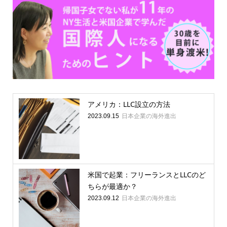
アメリカ：LLC設立の方法
日本企業の海外進出
2023.09.15
米国で起業：フリーランスとLLCのど
ちらが最適か？
日本企業の海外進出
2023.09.12