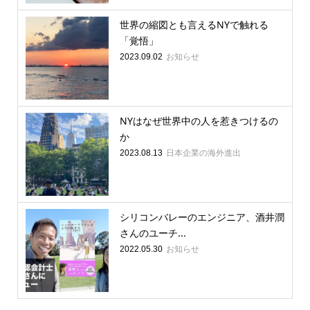
世界の縮図とも言えるNYで触れる
「覚悟」
お知らせ
2023.09.02
NYはなぜ世界中の人を惹きつけるの
か
日本企業の海外進出
2023.08.13
シリコンバレーのエンジニア、酒井潤
さんのユーチ...
お知らせ
2022.05.30