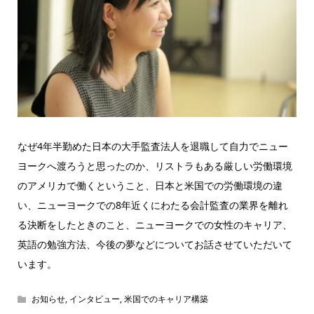
なぜ4年半勤めた日本の大手監査法人を退職して自力でニュー
ヨークへ渡ろうと思ったのか、リストラもある厳しい労働環境
のアメリカで働くということ、日本と米国での労働環境の違
い、ニューヨークでの8年近くにわたる会計監査の業界を離れ
る決断をしたときのこと、ニューヨークでの女性のキャリア、
英語の勉強方法、今後の夢などについてお話させていただいて
います。
お知らせ
,
インタビュー
,
米国でのキャリア構築