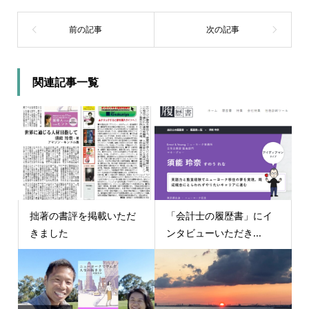
関連記事一覧
拙著の書評を掲載いただ
「会計士の履歴書」にイ
きました
ンタビューいただき...