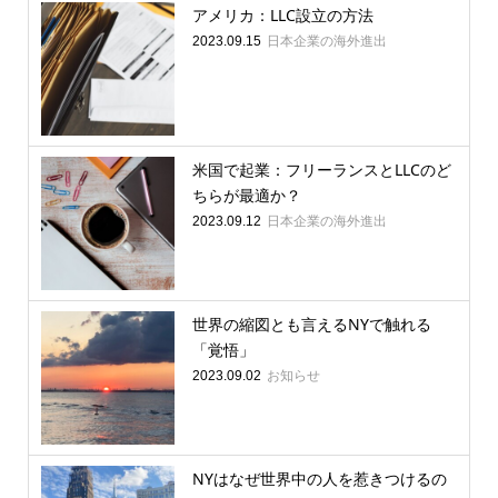
アメリカ：LLC設立の方法
日本企業の海外進出
2023.09.15
米国で起業：フリーランスとLLCのど
ちらが最適か？
日本企業の海外進出
2023.09.12
世界の縮図とも言えるNYで触れる
「覚悟」
お知らせ
2023.09.02
NYはなぜ世界中の人を惹きつけるの