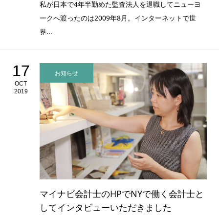
私が日本で4年半勤めた監査法人を退職してニューヨ
ークへ渡ったのは2009年8月。インターネットで世
界...
17
お知らせ
OCT
2019
マイナビ会計士のHPでNYで働く会計士と
してインタビューいただきました