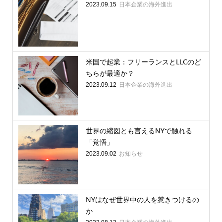
日本企業の海外進出
2023.09.15
米国で起業：フリーランスとLLCのど
ちらが最適か？
日本企業の海外進出
2023.09.12
世界の縮図とも言えるNYで触れる
「覚悟」
お知らせ
2023.09.02
NYはなぜ世界中の人を惹きつけるの
か