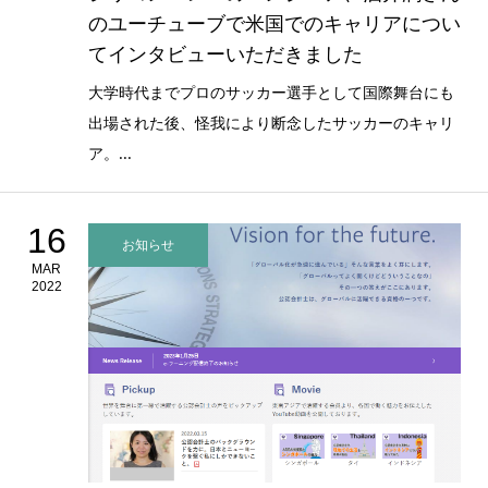
のユーチューブで米国でのキャリアについ
てインタビューいただきました
大学時代までプロのサッカー選手として国際舞台にも
出場された後、怪我により断念したサッカーのキャリ
ア。...
16
お知らせ
MAR
2022