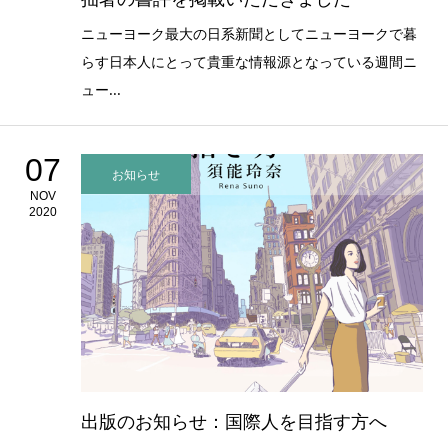
ニューヨーク最大の日系新聞としてニューヨークで暮
らす日本人にとって貴重な情報源となっている週間ニ
ュー...
07
お知らせ
NOV
2020
出版のお知らせ：国際人を目指す方へ