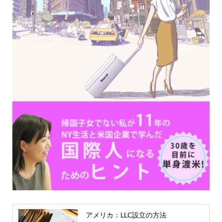
アメリカ：LLC設立の方法